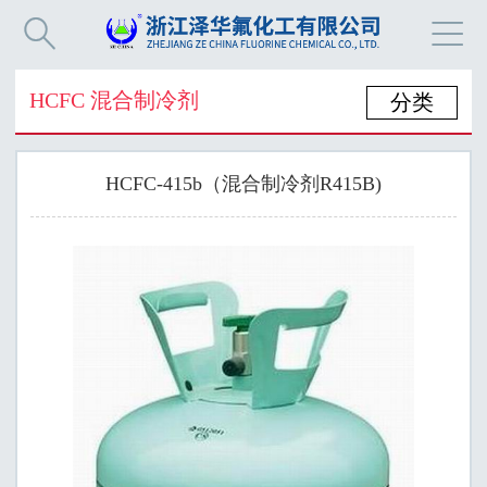


HCFC 混合制冷剂
分类
HCFC-415b（混合制冷剂R415B)