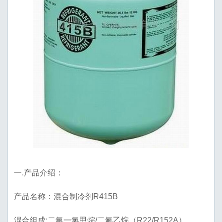
一.产品介绍：
产品名称：混合制冷剂R415B
混合组成:二氟一氯甲烷/二氟乙烷（R22/R152A）