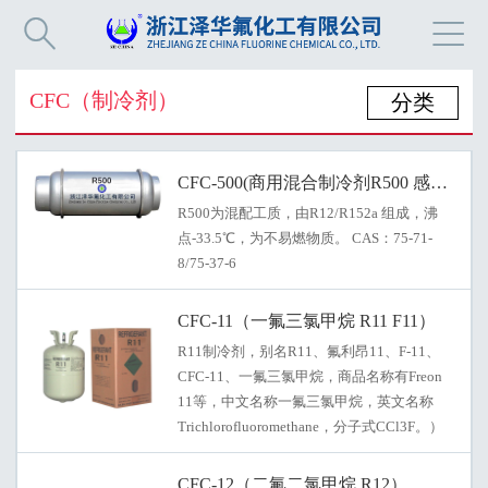


CFC（制冷剂）
分类
CFC-500(商用混合制冷剂R500 感温材料
R500为混配工质，由R12/R152a 组成，沸
点-33.5℃，为不易燃物质。 CAS：75-71-
8/75-37-6
CFC-11（一氟三氯甲烷 R11 F11）
R11制冷剂，别名R11、氟利昂11、F-11、
CFC-11、一氟三氯甲烷，商品名称有Freon
11等，中文名称一氟三氯甲烷，英文名称
Trichlorofluoromethane，分子式CCl3F。）
CFC-12（二氟二氯甲烷 R12）