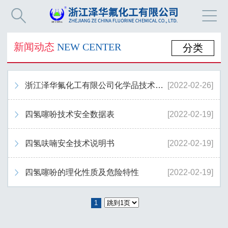


新闻动态
NEW CENTER
分类
浙江泽华氟化工有限公司化学品技术说明书-四氢噻吩
[2022-02-26]

四氢噻吩技术安全数据表
[2022-02-19]

四氢呋喃安全技术说明书
[2022-02-19]

四氢噻吩的理化性质及危险特性
[2022-02-19]

1